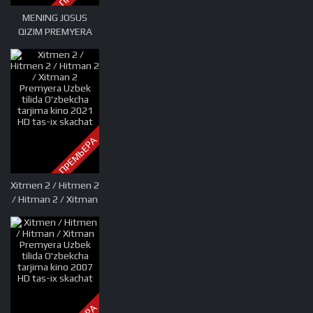
MENING JOSUS
QIZIM PREMYERA
YUQORI SIFATDA
Uzbek tilida
O'zbekcha tarjima
kino 2019 HD tas-ix
skachat
ПРЕМЬЕРА
Xitmen 2 / Hitmen 2
/ Hitman 2 / Xitman
2 Premyera Uzbek
tilida O'zbekcha
tarjima kino 2021
HD tas-ix skachat