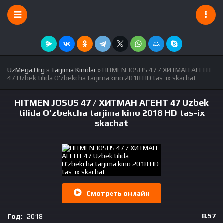
UzMega.Org
»
Tarjima Kinolar
» HITMEN JOSUS 47 / ХИТМАН АГЕНТ
47 Uzbek tilida O'zbekcha tarjima kino 2018 HD tas-ix skachat
HITMEN JOSUS 47 / ХИТМАН АГЕНТ 47 Uzbek
tilida O'zbekcha tarjima kino 2018 HD tas-ix
skachat
Смотреть онлайн
8.57
Год:
2018