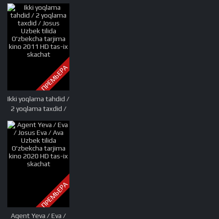
Uzbek tilida
O'zbekcha tarjima
kino 2000 HD tas-ix
skachat
ПРЕМЬЕРА
Ikki yoqlama tahdid /
2 yoqlama taxdid /
Josus Uzbek tilida
O'zbekcha tarjima
kino 2011 HD tas-ix
skachat
ПРЕМЬЕРА
Agent Yeva / Eva /