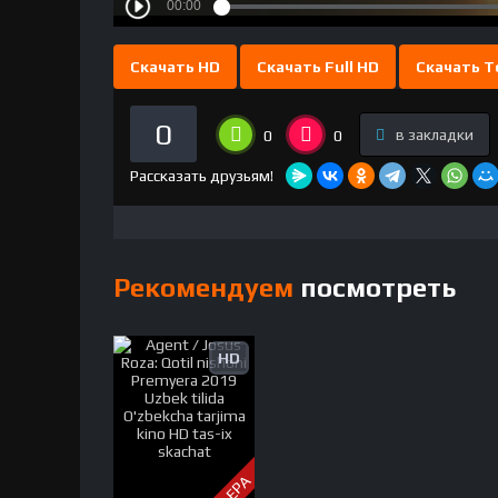
Скачать HD
Скачать Full HD
Скачать T
0
в закладки
0
0
Рассказать друзьям!
Рекомендуем
посмотреть
HD