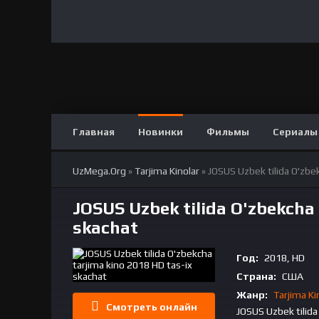
Главная
Новинки
Фильмы
Сериалы
UzMega.Org
»
Tarjima Kinolar
» JOSUS Uzbek tilida O'zbe
JOSUS Uzbek tilida O'zbekcha 
skachat
Год:
2018, HD
Страна:
США
Жанр:
Tarjima Ki
Смотреть онлайн
JOSUS Uzbek tilida