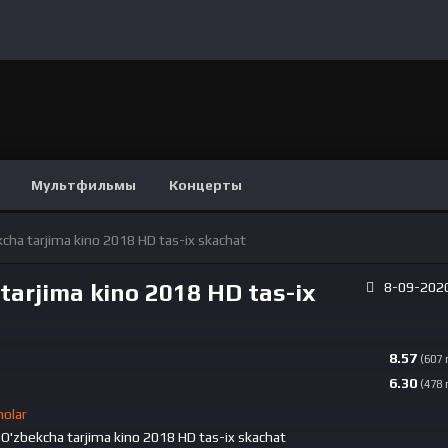
Мультфильмы
Концерты
kcha tarjima kino 2018 HD tas-ix skachat
tarjima kino 2018 HD tas-ix
8-09-2020
8.57
(607
6.30
(478
nolar
 O'zbekcha tarjima kino 2018 HD tas-ix skachat