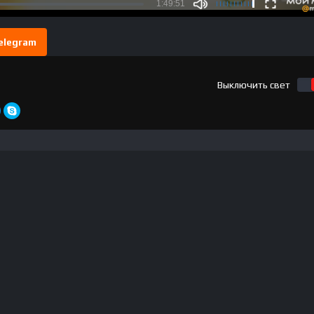
elegram
Выключить свет