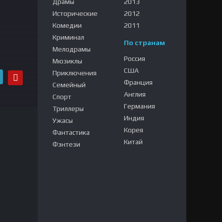
Драмы
2013
Исторические
2012
Комедии
2011
лайн
Криминал
По странам
Мелодрамы
Россия
Мюзиклы
США
Приключения
Франция
Семейный
Англия
Спорт
Германия
Триллеры
Индия
Ужасы
Корея
Фантастика
Китай
Фэнтези