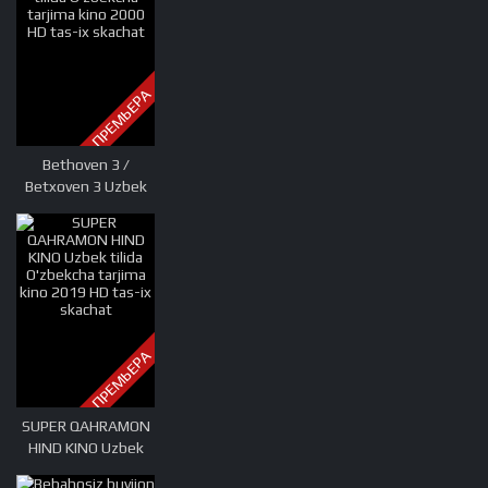
skachat
ПРЕМЬЕРА
Bethoven 3 /
Betxoven 3 Uzbek
tilida O'zbekcha
tarjima kino 2000
HD tas-ix skachat
ПРЕМЬЕРА
SUPER QAHRAMON
HIND KINO Uzbek
tilida O'zbekcha