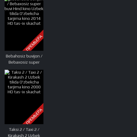
tarjima kino 2019
HD tas-ix skachat
ПРЕМЬЕРА
Bebahosiz buvijon /
Bebaxosiz super
buvi Hind kino Uzbek
tilida O'zbekcha
tarjima kino 2014
HD tas-ix skachat
ПРЕМЬЕРА
Taksi 2 / Taxi 2 /
Kirakash 2 Uzbek