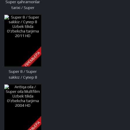
Super qahramonlar
tarixi / Super
qaxramonlar tarixi
Uzbek tilida
O'zbekcha tarjima
kino 2019 HD
ПРЕМЬЕРА
Super 8 / Super
sakkiz / Супер 8
Uzbek tilida
O'zbekcha tarjima
2011 HD
ПРЕМЬЕРА