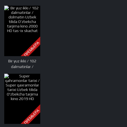
tilida O'zbekcha
tarjima kino 2000
HD tas-ix skachat
ПРЕМЬЕРА
Bir yuz ikki / 102
dalmatinlar /
dolmatin Uzbek
tilida O'zbekcha
tarjima kino 2000
HD tas-ix skachat
ПРЕМЬЕРА