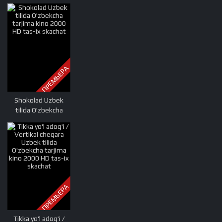
Multfilm Uzbek
tilida tarjima 2000
Full HD O'zbek tilida
tas-ix skachat
ПРЕМЬЕРА
Shokolad Uzbek
tilida O'zbekcha
tarjima kino 2000
HD tas-ix skachat
ПРЕМЬЕРА
Tikka yo'l adog'i /