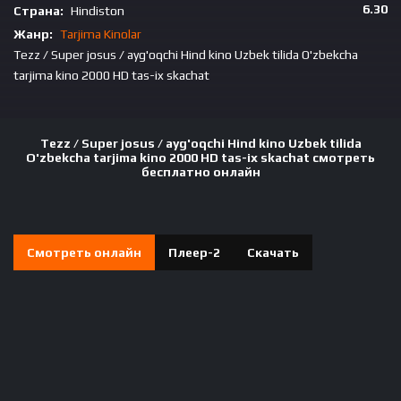
6.30
Страна:
Hindiston
Жанр:
Tarjima Kinolar
Tezz / Super josus / ayg'oqchi Hind kino Uzbek tilida O'zbekcha
tarjima kino 2000 HD tas-ix skachat
Tezz / Super josus / ayg'oqchi Hind kino Uzbek tilida
O'zbekcha tarjima kino 2000 HD tas-ix skachat смотреть
бесплатно онлайн
Смотреть онлайн
Плеер-2
Скачать