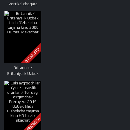
Vertikal chegara
Uzbek tilida
O'zbekcha tarjima
kino 2000 HD tas-ix
skachat
ПРЕМЬЕРА
Britannik /
Britaniyalik Uzbek
tilida O'zbekcha
tarjima kino 2000
HD tas-ix skachat
ПРЕМЬЕРА