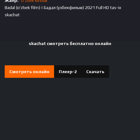
Жанр:
O'zbek kinolar
Badal (o'zbek film) | Бадал (узбекфильм) 2021 Full HD tas-ix
skachat
Badal (o'zbek film) | Бадал (узбекфильм) 2021 Full HD tas-ix
skachat смотреть бесплатно онлайн
Смотреть онлайн
Плеер-2
Скачать