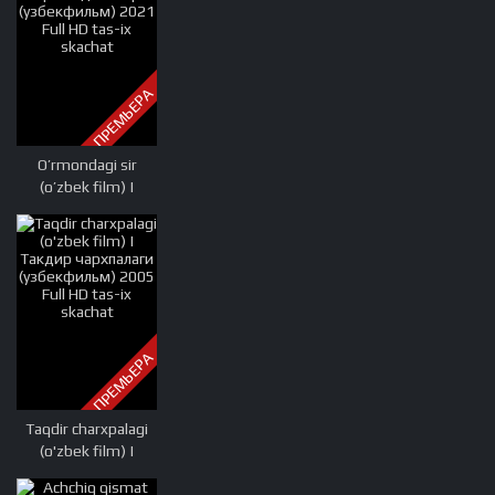
ПРЕМЬЕРА
O’rmondagi sir
(o’zbek film) |
Урмондаги сир
(узбекфильм) 2021
Full HD tas-ix
skachat
ПРЕМЬЕРА
Taqdir charxpalagi
(o'zbek film) |
Такдир чархпалаги