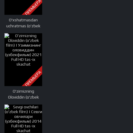
ПРЕМЬЕРА
O'xshatmasdan
uchratmas (o'zbek
film) |
Ухшатмасдан
учратмас
(узбекфильм) Full
HD tas-ix skachat
ПРЕМЬЕРА
O'zimizning
Oloviddin (o'zbek
film) | Узимизнинг
оловиддин
(узбекфильм) 2021
Full HD tas-ix
skachat