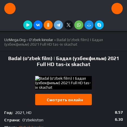
UzMega.Org
»
O'zbek kinolar
» Badal (o'zbek film) | Бадал
(узбекфильм) 2021 Full HD tas-ix skachat
Badal (o'zbek film) | Бадал (узбекфильм) 2021
Full HD tas-ix skachat
Смотреть онлайн
8.57
Год:
2021, HD
6.30
Страна:
O'zbekiston