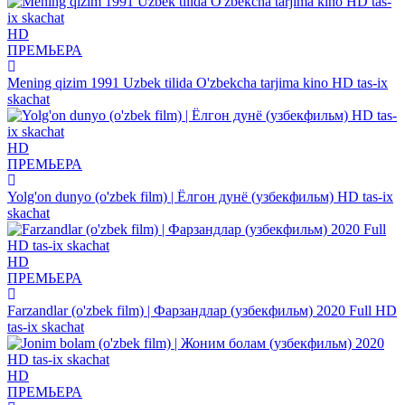
HD
ПРЕМЬЕРА
Mening qizim 1991 Uzbek tilida O'zbekcha tarjima kino HD tas-ix
skachat
HD
ПРЕМЬЕРА
Yolg'on dunyo (o'zbek film) | Ёлгон дунё (узбекфильм) HD tas-ix
skachat
HD
ПРЕМЬЕРА
Farzandlar (o'zbek film) | Фарзандлар (узбекфильм) 2020 Full HD
tas-ix skachat
HD
ПРЕМЬЕРА