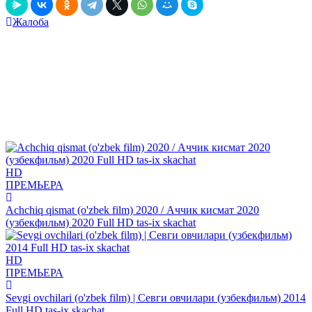
Жалоба
Данный релиз содержит рекламу, вшитую непосредственно в
фильм! Это значит, что он может содержать движущийся по
экрану рекламный текст и голосовые вставки, громко
звучащие в самые неподходящие моменты.
К данной рекламе мы не имеем никакого отношения и мы
обязательно обновим данный релиз, когда он появится без
рекламы!
Рекомендуем
посмотреть
HD
ПРЕМЬЕРА
Achchiq qismat (o'zbek film) 2020 / Аччик кисмат 2020
(узбекфильм) 2020 Full HD tas-ix skachat
HD
ПРЕМЬЕРА
Sevgi ovchilari (o'zbek film) | Севги овчилари (узбекфильм) 2014
Full HD tas-ix skachat