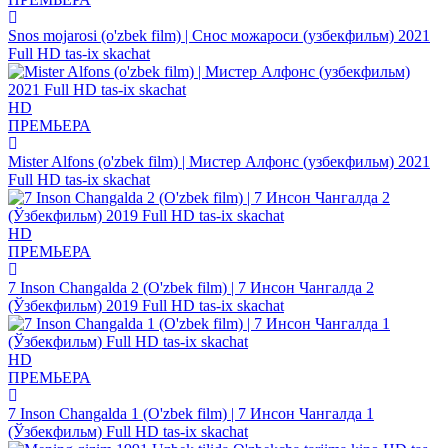
Snos mojarosi (o'zbek film) | Снос можароси (узбекфильм) 2021
Full HD tas-ix skachat
HD
ПРЕМЬЕРА
Mister Alfons (o'zbek film) | Мистер Алфонс (узбекфильм) 2021
Full HD tas-ix skachat
HD
ПРЕМЬЕРА
7 Inson Changalda 2 (O'zbek film) | 7 Инсон Чангалда 2
(Ўзбекфильм) 2019 Full HD tas-ix skachat
HD
ПРЕМЬЕРА
7 Inson Changalda 1 (O'zbek film) | 7 Инсон Чангалда 1
(Ўзбекфильм) Full HD tas-ix skachat