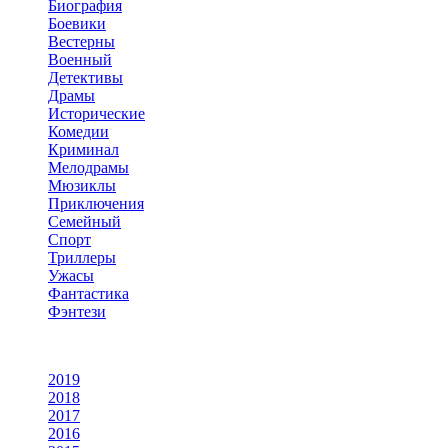
Биография
Боевики
Вестерны
Военный
Детективы
Драмы
Исторические
Комедии
Криминал
Мелодрамы
Мюзиклы
Приключения
Семейный
Спорт
Триллеры
Ужасы
Фантастика
Фэнтези
По году
2019
2018
2017
2016