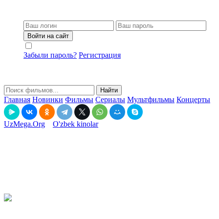
Войти на сайт
Не запоминать меня
Забыли пароль?
Регистрация
Найти
Главная
Новинки
Фильмы
Сериалы
Мультфильмы
Концерты
UzMega.Org
»
O'zbek kinolar
» Jonim qizim (o'zbek film) | Жоним
кизим (узбекфильм) 2020 Full HD tas-ix skachat download
Jonim qizim (o'zbek film) | Жоним кизим (узбекфильм) 2020
Full HD tas-ix skachat download
1-01-2021, 12:12
Смотреть онлайн