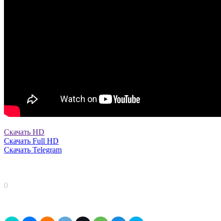
Скачать HD
Скачать Full HD
Скачать Telegram
0
0
0
0
0
в закладки
Выключить свет
Рассказать друзьям!