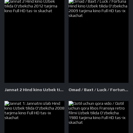
Jannat 2 Hind kino Uzbek tilida O'zbekcha 2012 tarjima kino Full HD tas-ix skachat
Omad / Baxt / Luck / Fortuna Hind kino Uzbek tilida O'zbekcha 2009 tarjima kino Full HD tas-ix skachat