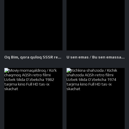
Oq Bim, qora quloq SSSR retro filmi Uzbek tilida O'zbekcha 1976 tarjima kino Full HD tas-ix skachat
U sen emas / Bu sen emassan / O'zingmassan Premyera Qozog'iston filmi Uzbek tilida O'zbekcha 2026 tarjima kino Full HD tas-ix skachat