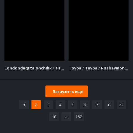
Londondagi talonchilik / Talonchilar / Jinoyatchilar / Fuze Uzbek tilida O'zbekcha 2026 tarjima kino Full HD tas-ix skachat
Tovba / Tavba / Pushaymon / Таубе Qozog'iston filmi Uzbek tilida O'zbekcha 2026 tarjima kino Full HD tas-ix skachat
Загрузить еще
1
2
3
4
5
6
7
8
9
10
...
162