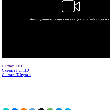
Скачать HD
Скачать Full HD
Скачать Telegram
0
0
0
0
0
в закладки
Выключить свет
Рассказать друзьям!