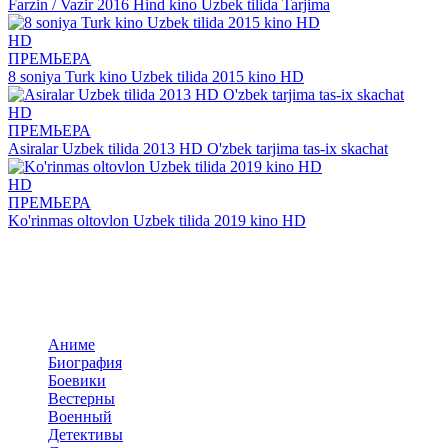
Farzin / Vazir 2016 Hind kino Uzbek tilida Tarjima
HD
ПРЕМЬЕРА
8 soniya Turk kino Uzbek tilida 2015 kino HD
HD
ПРЕМЬЕРА
Asiralar Uzbek tilida 2013 HD O'zbek tarjima tas-ix skachat
HD
ПРЕМЬЕРА
Ko'rinmas oltovlon Uzbek tilida 2019 kino HD
Добавить комментарий
Комментариев пока нет. Стань первым!
Комментариев (0)
Прокомментировать
Панель навигация
По жанрам
Аниме
Биография
Боевики
Вестерны
Военный
Детективы