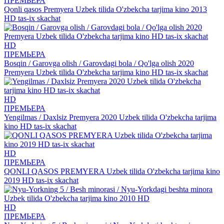
ПРЕМЬЕРА
Qonli qasos Premyera Uzbek tilida O'zbekcha tarjima kino 2013
HD tas-ix skachat
HD
ПРЕМЬЕРА
Bosqin / Garovga olish / Garovdagi bola / Qo'lga olish 2020
Premyera Uzbek tilida O'zbekcha tarjima kino HD tas-ix skachat
HD
ПРЕМЬЕРА
Yengilmas / Daxlsiz Premyera 2020 Uzbek tilida O'zbekcha tarjima
kino HD tas-ix skachat
HD
ПРЕМЬЕРА
QONLI QASOS PREMYERA Uzbek tilida O'zbekcha tarjima kino
2019 HD tas-ix skachat
HD
ПРЕМЬЕРА