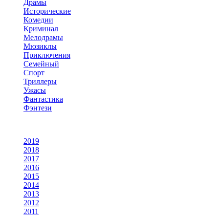
Драмы
Исторические
Комедии
Криминал
Мелодрамы
Мюзиклы
Приключения
Семейный
Спорт
Триллеры
Ужасы
Фантастика
Фэнтези
По году
2019
2018
2017
2016
2015
2014
2013
2012
2011