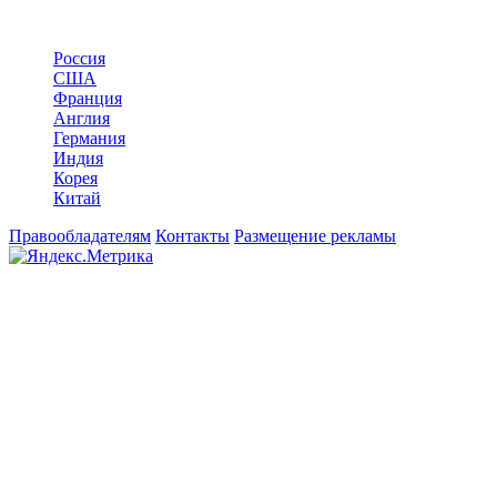
По странам
Россия
США
Франция
Англия
Германия
Индия
Корея
Китай
Правообладателям
Контакты
Размещение рекламы