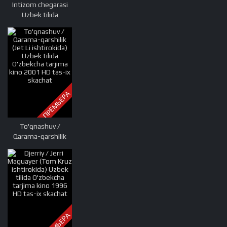
Intizom chegarasi
Uzbek tilida
O'zbekcha tarjima
kino 2012 HD tas-ix
skachat
ПРЕМЬЕРА
To'qnashuv /
Qarama-qarshilik
(Jet Li ishtirokida)
Uzbek tilida
O'zbekcha tarjima
kino 2001 HD tas-ix
skachat
ПРЕМЬЕРА