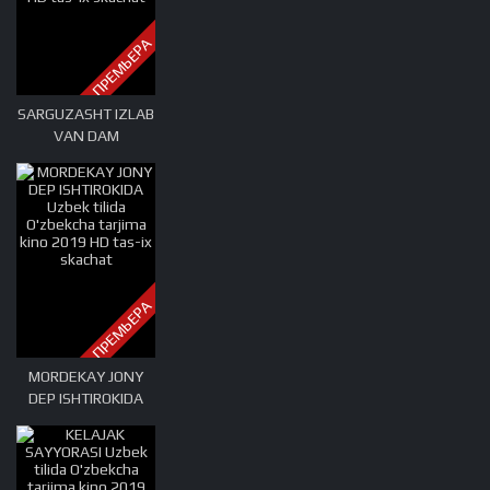
ПРЕМЬЕРА
SARGUZASHT IZLAB
VAN DAM
ISHTIROKIDA Uzbek
tilida O'zbekcha
tarjima kino 2019
HD tas-ix skachat
ПРЕМЬЕРА
MORDEKAY JONY
DEP ISHTIROKIDA
Uzbek tilida
O'zbekcha tarjima
kino 2019 HD tas-ix
skachat