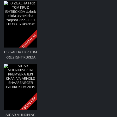
JAA ISHTIROKIDA
Uzbek tilida
O'zbekcha tarjima
kino 2019 HD tas-ix
skachat
ПРЕМЬЕРА
O'ZGACHA FIKR TOM
KRUZ ISHTIROKIDA
Uzbek tilida
O'zbekcha tarjima
kino 2019 HD tas-ix
skachat
ПРЕМЬЕРА
AJDAR MUHRINING