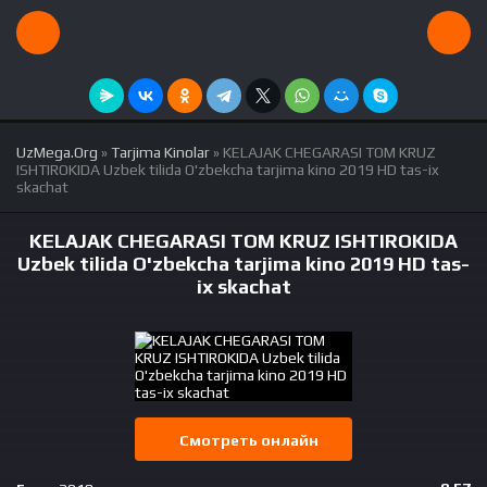
UzMega.Org
»
Tarjima Kinolar
» KELAJAK CHEGARASI TOM KRUZ
ISHTIROKIDA Uzbek tilida O'zbekcha tarjima kino 2019 HD tas-ix
skachat
KELAJAK CHEGARASI TOM KRUZ ISHTIROKIDA
Uzbek tilida O'zbekcha tarjima kino 2019 HD tas-
ix skachat
Смотреть онлайн