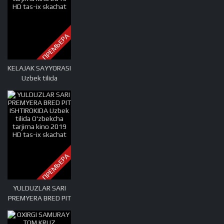
ПРЕМЬЕРА
KELAJAK SAYYORASI
Uzbek tilida
O'zbekcha tarjima
kino 2019 HD tas-ix
skachat
ПРЕМЬЕРА
YULDUZLAR SARI
PREMYERA BRED PIT
ISHTIROKIDA Uzbek
tilida O'zbekcha