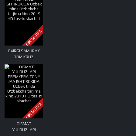
tarjima kino 2019
HD tas-ix skachat
ПРЕМЬЕРА
OXIRGI SAMURAY
TOM KRUZ
ISHTIROKIDA Uzbek
tilida O'zbekcha
tarjima kino 2019
HD tas-ix skachat
ПРЕМЬЕРА
QISMAT
YULDUZLARI
PREMYERA TONY