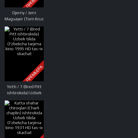
Djerriy / Jerri
Maguayer (Tom Kruz
ishtirokida) Uzbek
tilida O'zbekcha
tarjima kino 1996
HD tas-ix skachat
ПРЕМЬЕРА
Yetti / 7 (Bred Pitt
ishtirokida) Uzbek
tilida O'zbekcha
tarjima kino 1995
HD tas-ix skachat