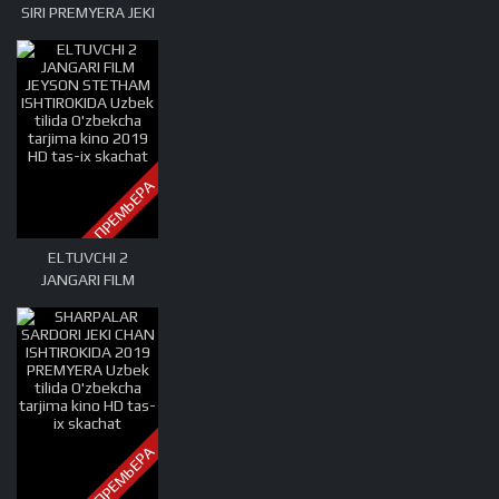
SIRI PREMYERA JEKI
CHAN VA ARNOLD
SHVARSNEGER
ISHTIROKIDA 2019
ПРЕМЬЕРА
ELTUVCHI 2
JANGARI FILM
JEYSON STETHAM
ISHTIROKIDA Uzbek
tilida O'zbekcha
tarjima kino 2019
HD tas-ix skachat
ПРЕМЬЕРА