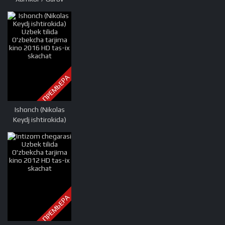
(Tom Kruz
ishtirokida) Uzbek
tilida O'zbekcha
tarjima kino 2004
Full HD tas-ix
skachat
ПРЕМЬЕРА
Ishonch (Nikolas
Keydj ishtirokida)
Uzbek tilida
O'zbekcha tarjima
kino 2016 HD tas-ix
skachat
ПРЕМЬЕРА