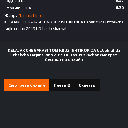
8.57
Год:
2018
6.30
Страна:
США
Жанр:
Tarjima Kinolar
KELAJAK CHEGARASI TOM KRUZ ISHTIROKIDA Uzbek tilida O'zbekcha
tarjima kino 2019 HD tas-ix skachat
KELAJAK CHEGARASI TOM KRUZ ISHTIROKIDA Uzbek tilida
O'zbekcha tarjima kino 2019 HD tas-ix skachat смотреть
бесплатно онлайн
Смотреть онлайн
Плеер-2
Скачать