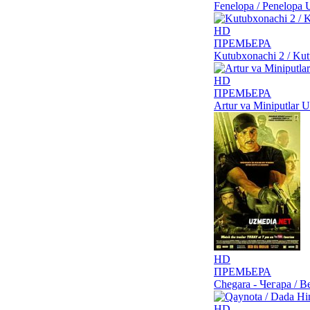
Fenelopa / Penelopa U
HD
ПРЕМЬЕРА
Kutubxonachi 2 / Kutu
HD
ПРЕМЬЕРА
Artur va Miniputlar U
HD
ПРЕМЬЕРА
Chegara - Чегара / Be
HD