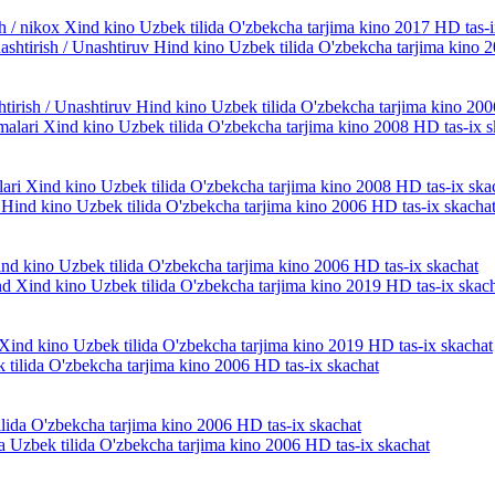
h / nikox Xind kino Uzbek tilida O'zbekcha tarjima kino 2017 HD tas-i
tirish / Unashtiruv Hind kino Uzbek tilida O'zbekcha tarjima kino 200
ri Xind kino Uzbek tilida O'zbekcha tarjima kino 2008 HD tas-ix ska
ind kino Uzbek tilida O'zbekcha tarjima kino 2006 HD tas-ix skachat
Xind kino Uzbek tilida O'zbekcha tarjima kino 2019 HD tas-ix skachat
ilida O'zbekcha tarjima kino 2006 HD tas-ix skachat