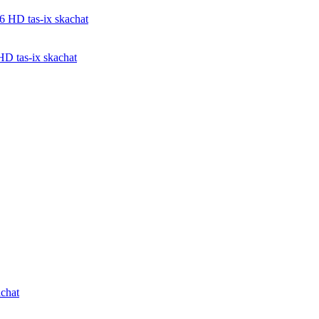
HD tas-ix skachat
achat