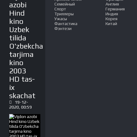
azobi
Семейный
Англия
Спорт
Германия
Hind
Триллеры
Индия
Ужасы
Корея
kino
Фантастика
Китай
Uzbek
Фэнтези
tilida
O'zbekcha
tarjima
kino
2003
HD tas-
ix
skachat
19-12-
2020, 00:59