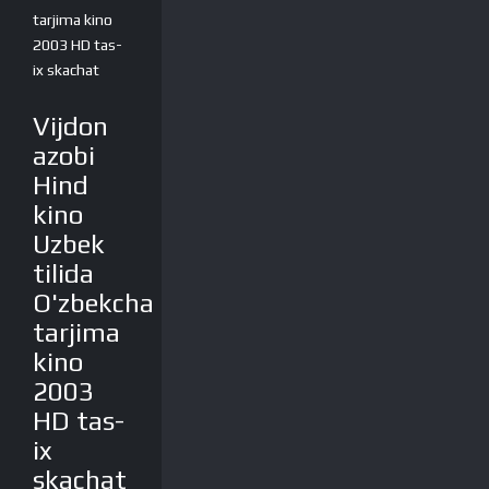
tarjima kino
2003 HD tas-
ix skachat
Vijdon
azobi
Hind
kino
Uzbek
tilida
O'zbekcha
tarjima
kino
2003
HD tas-
ix
skachat