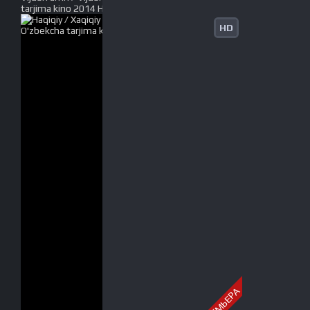
tarjima kino 2014 HD tas-ix skachat
HD
ПРЕМЬЕРА