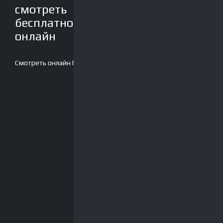
смотреть
бесплатно
онлайн
Смотреть онлайн
Плеер-2
Скачать