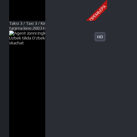
ПРЕМЬЕРА
Taksi 3 / Taxi 3 / Kirakash 3 Uzbek tilida O'zbekcha
tarjima kino 2003 HD tas-ix skachat
HD