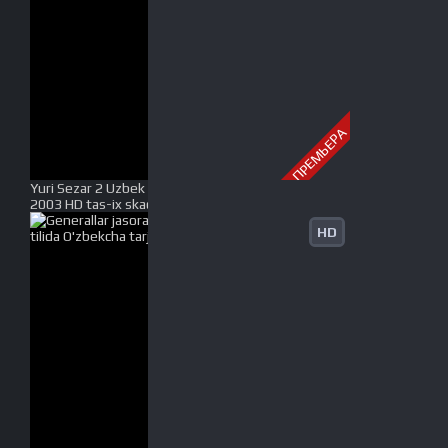
ПРЕМЬЕРА
Yuri Sezar 2 Uzbek tilida O'zbekcha tarjima kino
2003 HD tas-ix skachat
HD