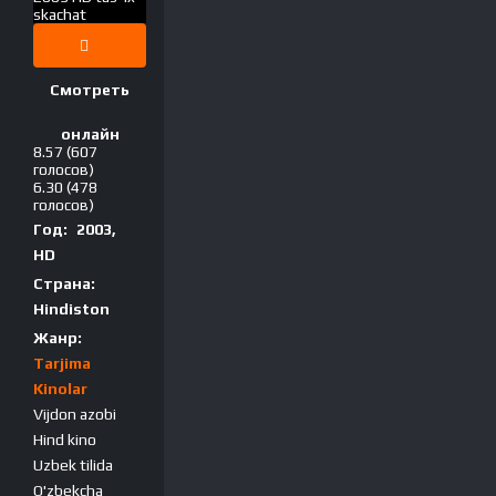
Смотреть
онлайн
8.57
(607
голосов)
6.30
(478
голосов)
Год:
2003,
HD
Страна:
Hindiston
Жанр:
Tarjima
Kinolar
Vijdon azobi
Hind kino
Uzbek tilida
O'zbekcha