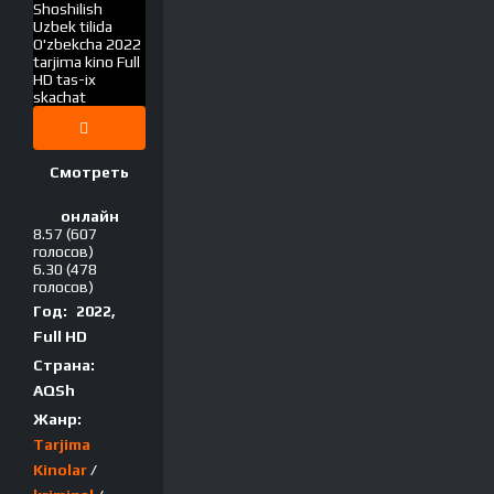
Смотреть
онлайн
8.57
(607
голосов)
6.30
(478
голосов)
Год:
2022,
Full HD
Страна:
AQSh
Жанр:
Tarjima
Kinolar
/