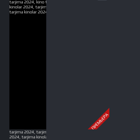
ПРЕМЬЕРА
tarjima 2024, tarjima kinolar 2024, uzbek tarjima
2024, tarjima kinolar tilida tilida 2024, uzbek tilida