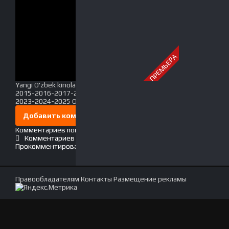
ПРЕМЬЕРА
Yangi O'zbek kinolar 2010-2011-2012-2013-2014-
2015-2016-2017-2018-2019-2020-2021-2022-
2023-2024-2025 O'zbek tilida Uzbek tarjima Full HD
Добавить комментарий
Комментариев пока нет. Стань первым!
Комментариев (0)
Прокомментировать
Правообладателям
Контакты
Размещение рекламы