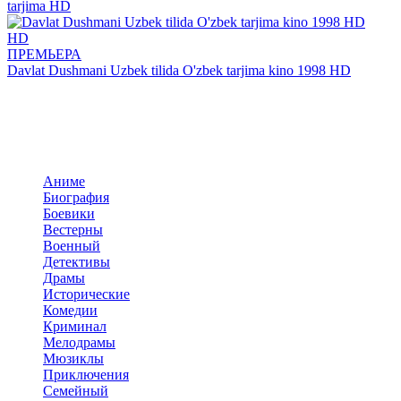
tarjima HD
HD
ПРЕМЬЕРА
Davlat Dushmani Uzbek tilida O'zbek tarjima kino 1998 HD
Добавить комментарий
Комментариев пока нет. Стань первым!
Комментариев (0)
Прокомментировать
Панель навигация
По жанрам
Аниме
Биография
Боевики
Вестерны
Военный
Детективы
Драмы
Исторические
Комедии
Криминал
Мелодрамы
Мюзиклы
Приключения
Семейный