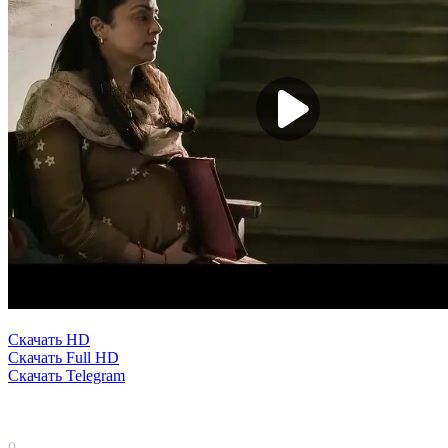
Скачать HD
Скачать Full HD
Скачать Telegram
0
0
0
0
0