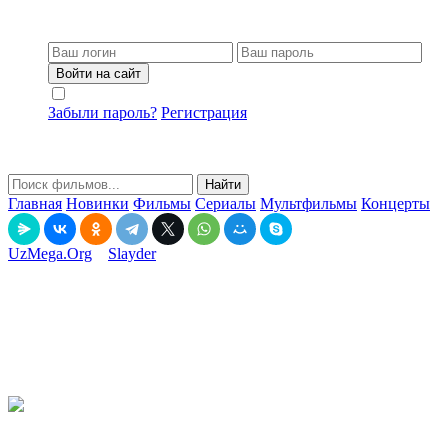
Войти на сайт
Не запоминать меня
Забыли пароль?
Регистрация
Найти
Главная
Новинки
Фильмы
Сериалы
Мультфильмы
Концерты
UzMega.Org
»
Slayder
» Tizim / Sistema Premyera Hind kino
Uzbek tilida O'zbekcha 2026 tarjima kino Full HD tas-ix skachat
Tizim / Sistema Premyera Hind kino Uzbek tilida O'zbekcha
2026 tarjima kino Full HD tas-ix skachat
9-06-2026, 16:06
Смотреть онлайн