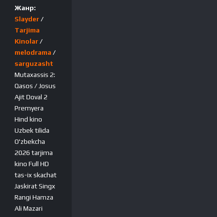
Жанр:
Slayder
/
Tarjima
Kinolar
/
melodrama
/
sarguzasht
Mutaxassis 2:
Qasos / Josus
Ajit Doval 2
Premyera
Hind kino
Uzbek tilida
O'zbekcha
2026 tarjima
kino Full HD
tas-ix skachat
Jaskirat Singx
Rangi Hamza
Ali Mazari