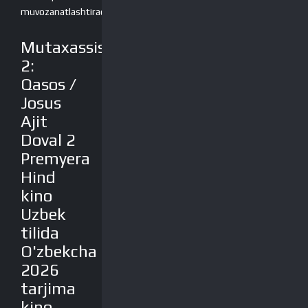
muvozanatlashtiradi.
Mutaxassis
2:
Qasos /
Josus
Ajit
Doval 2
Premyera
Hind
kino
Uzbek
tilida
O'zbekcha
2026
tarjima
kino