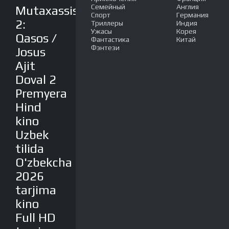
Семейный
Англия
Mutaxassis
Спорт
Германия
2:
Триллеры
Индия
Ужасы
Корея
Qasos /
Фантастика
Китай
Фэнтези
Josus
Ajit
Doval 2
Premyera
Hind
kino
Uzbek
tilida
O'zbekcha
2026
tarjima
kino
Full HD