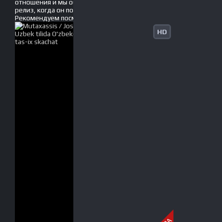
отношения и мы обязательно обновим данный
релиз, когда он появится без рекламы!
Рекомендуем
посмотреть
HD