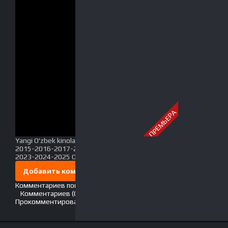
ПРЕМЬЕРА
Yangi O'zbek kinolar 2010-2011-2012-2013-2014-
2015-2016-2017-2018-2019-2020-2021-2022-
2023-2024-2025 O'zbek tilida Uzbek tarjima Full HD
Добавить комментарий
Комментариев пока нет. Стань первым!
Комментариев (0)
Прокомментировать