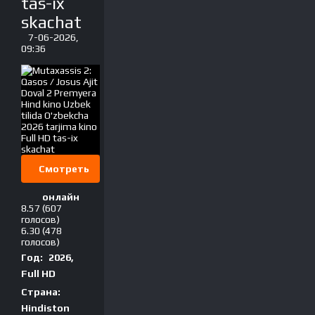
tas-ix
skachat
7-06-2026,
09:36
Смотреть
онлайн
8.57
(607
голосов)
6.30
(478
голосов)
Год:
2026,
Full HD
Страна:
Hindiston