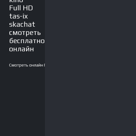
Full HD
tas-ix
skachat
смотреть
бесплатно
онлайн
Смотреть онлайн
Плеер-2
Скачать