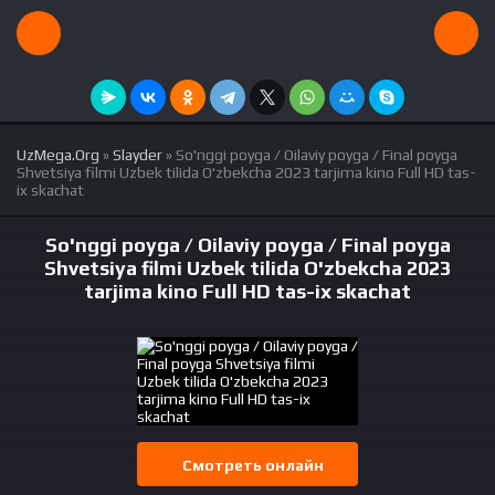
UzMega.Org
»
Slayder
» So'nggi poyga / Oilaviy poyga / Final poyga
Shvetsiya filmi Uzbek tilida O'zbekcha 2023 tarjima kino Full HD tas-
ix skachat
So'nggi poyga / Oilaviy poyga / Final poyga
Shvetsiya filmi Uzbek tilida O'zbekcha 2023
tarjima kino Full HD tas-ix skachat
Смотреть онлайн