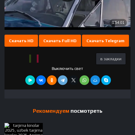
Скачать HD
Скачать Full HD
Скачать Telegram
в закладки
Выключить свет
Рекомендуем
посмотреть