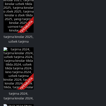
ПРЕМЬЕРА
tarjima kinolar 2025,
uzbek tarjima
kinolar 2025, tarjima
kinolar uzbek tilida
2025, tarjima kinolar
o zbek 2025, tarjima
kinolar o zbek tilida
2025, yangi tarjima
kinolar 2025,
ПРЕМЬЕРА
uzmovi tarjima
kinolar 2025,
uzmovi com tarjima
tarjima 2024,
kinolar 2025,
tarjima kinolar 2024,
uzbekcha t
uzbek tarjima 2024,