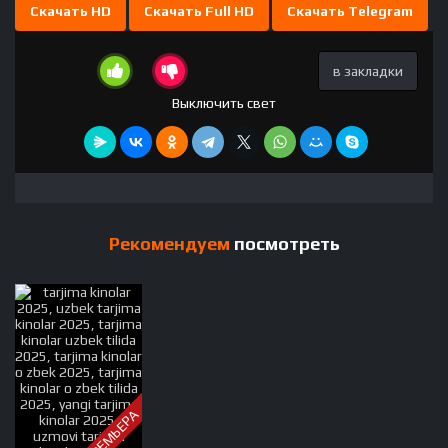
Скачать HD
Скачать Full HD
Скачать Telegram
в закладки
Выключить свет
Рекомендуем
посмотреть
ПРЕМЬЕРА