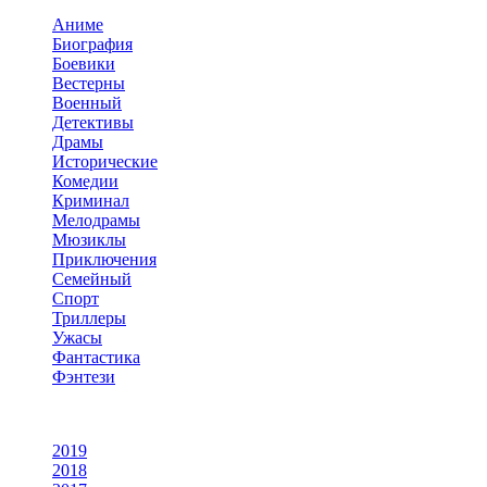
Аниме
Биография
Боевики
Вестерны
Военный
Детективы
Драмы
Исторические
Комедии
Криминал
Мелодрамы
Мюзиклы
Приключения
Семейный
Спорт
Триллеры
Ужасы
Фантастика
Фэнтези
По году
2019
2018