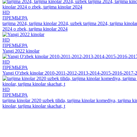
HD
ПРЕМЬЕРА
tarjima 2024, tarjima kinolar 2024, uzbek tarjima 2024, tarjima kinolar 
2024 o zbek, tarjima kinolar 2024
HD
ПРЕМЬЕРА
Yangi 2022 kinolar
HD
ПРЕМЬЕРА
Yangi O'zbek kinolar 2010-2011-2012-2013-2014-2015-2016-2017-2
HD
ПРЕМЬЕРА
tarjima kinolar 2020 uzbek tilida, tarjima kinolar komediya, tarjima kin
kinolar, tarjima kinolar skachat, t
Добавить комментарий
Комментариев пока нет. Стань первым!
Комментариев (0)
Прокомментировать
Панель навигация
По жанрам