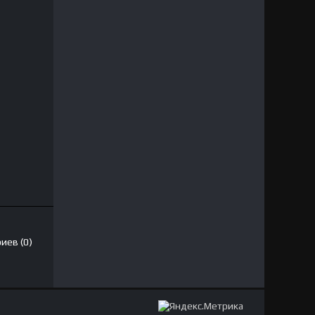
иев (0)