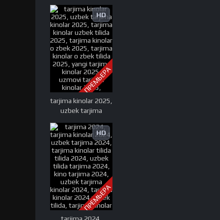
HD
ПРЕМЬЕРА
tarjima kinolar 2025,
uzbek tarjima
kinolar 2025, tarjima
kinolar uzbek tilida
HD
2025, tarjima kinolar
o zbek 2025, tarjima
kinolar o zbek tilida
2025, yangi tarjima
kinolar 2025,
ПРЕМЬЕРА
uzmovi tarjima
kinolar 2025,
uzmovi com tarjima
tarjima 2024,
kinolar 2025,