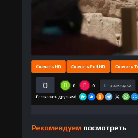
Скачать HD
Скачать Full HD
Скачать T
0
в закладки
0
0
Рассказать друзьям!
Рекомендуем
посмотреть