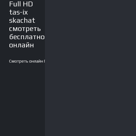
Full HD
tas-ix
skachat
смотреть
бесплатно
онлайн
Смотреть онлайн
Плеер-2
Скачать