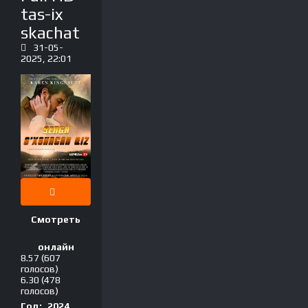
tas-ix
skachat
31-05-
2025, 22:01
Смотреть
онлайн
8.57
(607
голосов)
6.30
(478
голосов)
Год:
2024,