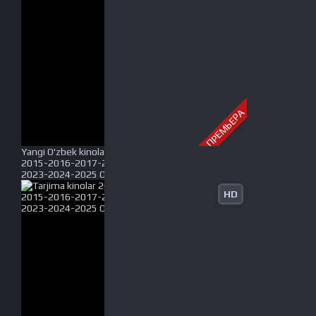
ПРЕМЬЕРА
Yangi O'zbek kinolar 2010-2011-2012-2013-2014-
2015-2016-2017-2018-2019-2020-2021-2022-
2023-2024-2025 O'zbek tilida Uzbek tarjima Full HD
HD