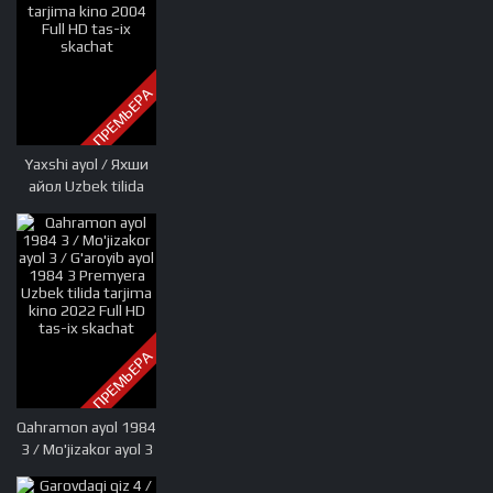
ПРЕМЬЕРА
Yaxshi ayol / Яхши
айол Uzbek tilida
O'zbekcha tarjima
kino 2004 Full HD
tas-ix skachat
ПРЕМЬЕРА
Qahramon ayol 1984
3 / Mo'jizakor ayol 3
/ G'aroyib ayol 1984