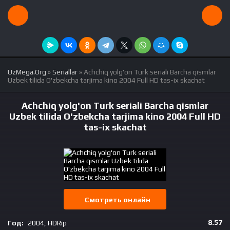
UzMega.Org
»
Seriallar
» Achchiq yolg'on Turk seriali Barcha qismlar
Uzbek tilida O'zbekcha tarjima kino 2004 Full HD tas-ix skachat
Achchiq yolg'on Turk seriali Barcha qismlar
Uzbek tilida O'zbekcha tarjima kino 2004 Full HD
tas-ix skachat
Смотреть онлайн
8.57
Год:
2004, HDRip