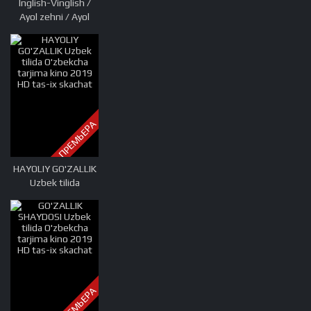
Inglish-Vinglish /
Ayol zehni / Ayol
zexni Hind kino
Uzbek tilida
O'zbekcha tarjima
kino 2012 HD
skachat
ПРЕМЬЕРА
HAYOLIY GO'ZALLIK
Uzbek tilida
O'zbekcha tarjima
kino 2019 HD tas-ix
skachat
ПРЕМЬЕРА