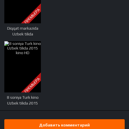
ПРЕМЬЕРА
Diqqat markazida
Uzbek tilida
O'zbekcha tarjima
kino 2015 HD (Oskar
g'olibi)
ПРЕМЬЕРА
8 soniya Turk kino
Uzbek tilida 2015
kino HD
Добавить комментарий