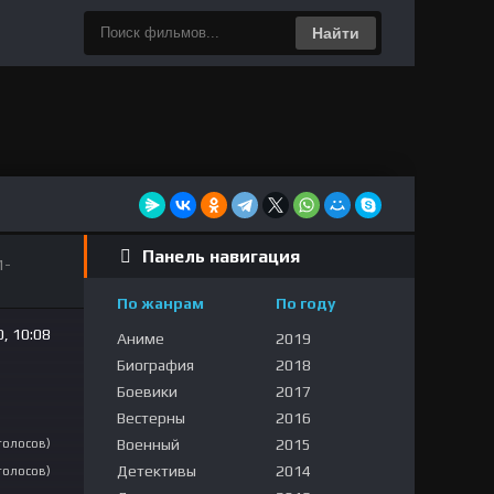
Найти
Панель навигация
1-
По жанрам
По году
, 10:08
Аниме
2019
Биография
2018
Боевики
2017
Вестерны
2016
Военный
2015
 голосов)
Детективы
2014
 голосов)