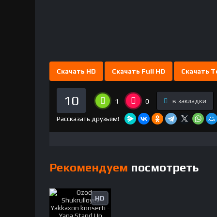
Скачать HD
Скачать Full HD
Скачать T
10
в закладки
1
0
Рассказать друзьям!
Рекомендуем
посмотреть
HD