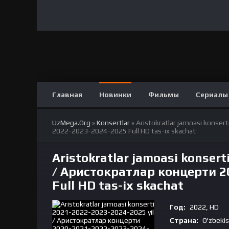
Главная
Новинки
Фильмы
Сериалы
UzMega.Org
»
Konsertlar
» Aristokratlar jamoasi kons
2022-2023-2024-2025 Full HD tas-ix skachat
Aristokratlar jamoasi konsert
/ Аристократлар концерти 2
Full HD tas-ix skachat
Год:
2022, HD
Страна:
O'zbeki