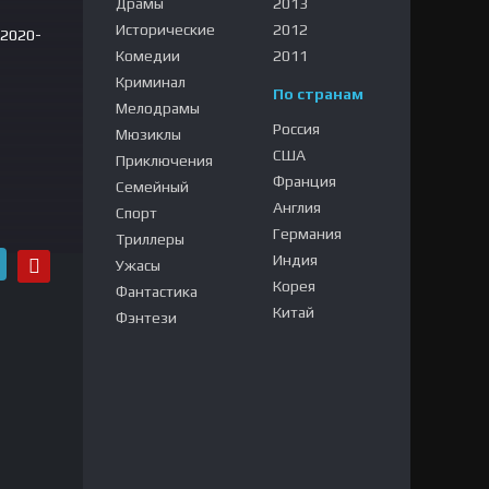
Драмы
2013
Исторические
2012
 2020-
Комедии
2011
Криминал
По странам
Мелодрамы
Россия
Мюзиклы
020-
США
Приключения
Франция
Семейный
Англия
Спорт
Германия
Триллеры
Индия
Ужасы
Корея
Фантастика
Китай
Фэнтези