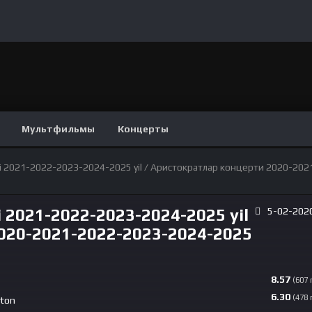
Мультфильмы
Концерты
erti 2021-2022-2023-2024-2025 yil / Аристократлар концерти 2020-202
i 2021-2022-2023-2024-2025 yil
5-02-2020
020-2021-2022-2023-2024-2025
8.57
(607
6.30
(478
ston