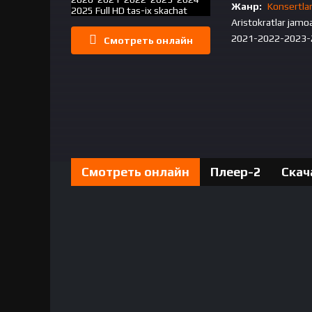
Жанр:
Konsertla
Aristokratlar jam
2021-2022-2023-20
Смотреть онлайн
Aristokratlar jamoasi konserti 2021-
2021-2022-2023-2024-2025 Ful
Смотреть онлайн
Плеер-2
Скач